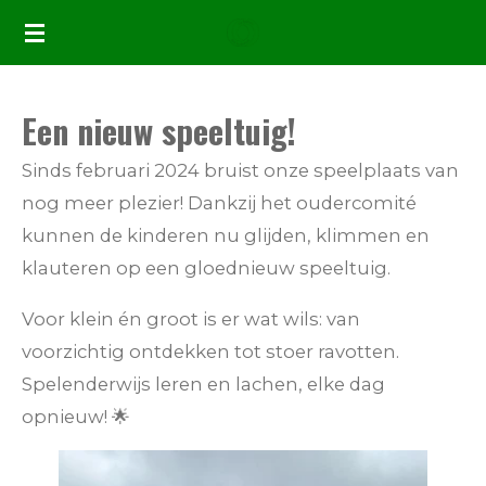
Ga
direct
naar
Een nieuw speeltuig!
de
hoofdinhoud
Sinds februari 2024 bruist onze speelplaats van
nog meer plezier! Dankzij het oudercomité
kunnen de kinderen nu glijden, klimmen en
klauteren op een gloednieuw speeltuig.
Voor klein én groot is er wat wils: van
voorzichtig ontdekken tot stoer ravotten.
Spelenderwijs leren en lachen, elke dag
opnieuw! 🌟