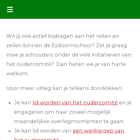
Ga
direct
naar
de
Wil jij ook actief bijdragen aan het reilen en
hoofdinhoud
zeilen binnen de Esdoornschool? Zet je graag
mee je schouders onder de vele initiatieven van
het oudercomité? Dan heten we je van harte
welkom.
Voor meer uitleg kan je telkens doorklikken.
Je kan
lid worden van het oudercomité
en je
engageren om naar zoveel mogelijk
maandelijkse
overlegmomenten
te gaan.
Je kan lid worden van
een
werkgroep
van